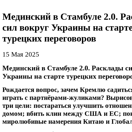
Мединский в Стамбуле 2.0. Р
сил вокруг Украины на старт
турецких переговоров
15 Мая 2025
Мединский в Стамбуле 2.0. Расклады с
Украины на старте турецких переговор
Рождается вопрос, зачем Кремлю садиться
играть с партнёрами-жуликами? Вырисо
три цели: постараться улучшить отноше
домом; вбить клин между США и ЕС; по
миролюбивые намерения Китаю и Глоба