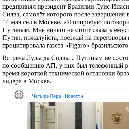
предпринял президент Бразилии Луис Инаси
Силва, самолёт которого после завершения 
14 мая сел в Москве. «Я попробую поговори
Путиным. Мне ничего не стоит сказать ему:
Путин, пожалуйста, поезжай на переговоры 
процитировала газета «Figaro» бразильского
Встреча Лулы да Силвы с Путиным не состоя
по сообщению АП, у них был телефонный р
время короткой технической остановки браз
лидера в Москве.