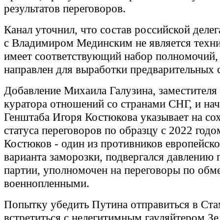
результатов переговоров.
Канал уточнил, что состав российской делег
с Владимиром Мединским не является техн
имеет соответствующий набор полномочий, 
направлен для выработки предварительных 
Добавление Михаила Галузина, заместителя
куратора отношений со странами СНГ, и на
Генштаба Игоря Костюкова указывает на со
статуса переговоров по образцу с 2022 год
Костюков - один из противников европейско
варианта заморозки, подвергался давлению 
партии, уполномочен на переговоры по обм
военнопленными.
Попытку убедить Путина отправиться в Ста
встретиться с нелегитимным гауляйтером З