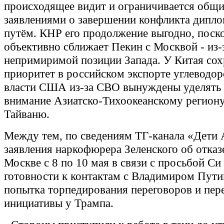
происходящее видит и ограничивается общ
заявлениями о завершении конфликта дипл
путём. КНР его продолжение выгодно, поск
объективно сближает Пекин с Москвой - из-
непримиримой позиции Запада. У Китая сох
приоритет в российском экспорте углеводор
власти США из-за СВО вынуждены уделять
внимание Азиатско-Тихоокеанскому региону,
Тайваню.
Между тем, по сведениям ТГ-канала «Дети 
заявления наркофюрера Зеленского об отказ
Москве с 8 по 10 мая в связи с просьбой Си
готовности к контактам с Владимиром Пути
попытка торпедирования переговоров и пер
инициативы у Трампа.