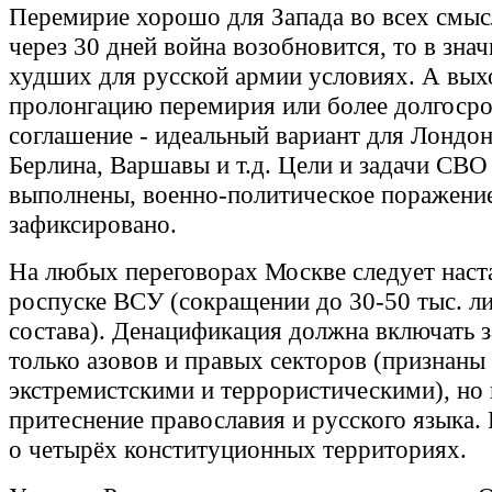
Перемирие хорошо для Запада во всех смыс
через 30 дней война возобновится, то в зна
худших для русской армии условиях. А вых
пролонгацию перемирия или более долгоср
соглашение - идеальный вариант для Лондон
Берлина, Варшавы и т.д. Цели и задачи СВО
выполнены, военно-политическое поражени
зафиксировано.
На любых переговорах Москве следует наст
роспуске ВСУ (сокращении до 30-50 тыс. л
состава). Денацификация должна включать з
только азовов и правых секторов (признаны
экстремистскими и террористическими), но 
притеснение православия и русского языка.
о четырёх конституционных территориях.