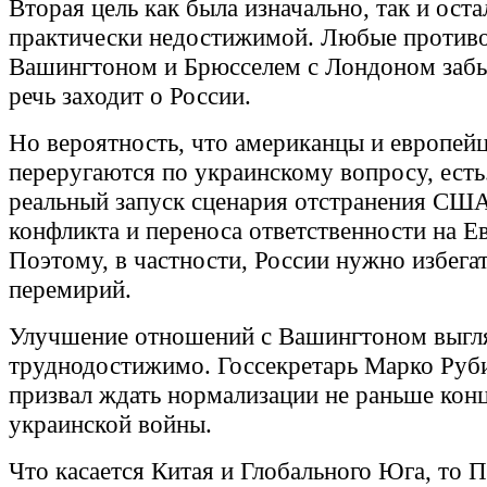
Вторая цель как была изначально, так и оста
практически недостижимой. Любые против
Вашингтоном и Брюсселем с Лондоном забы
речь заходит о России.
Но вероятность, что американцы и европей
переругаются по украинскому вопросу, есть
реальный запуск сценария отстранения США
конфликта и переноса ответственности на Е
Поэтому, в частности, России нужно избега
перемирий.
Улучшение отношений с Вашингтоном выгл
труднодостижимо. Госсекретарь Марко Руб
призвал ждать нормализации не раньше конц
украинской войны.
Что касается Китая и Глобального Юга, то П