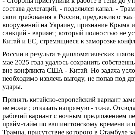
- Стороны приступили к работе в тени до у
состава делегаций, - поделился канал. - Тр
свои требования к России, предложив отказ 
вооружений на Украину, признание Крыма и
санкций - вариант, который полностью не ус
Китай и ЕС, стремящиеся к заморозке конф
России в результате дипломатических шагов
мае 2025 года удалось сохранить собственн
вне конфликта США - Китай. Но задача усло
необходимо извлечь выгоду, не попав под д
удары.
Принять китайско-европейский вариант зам
не может, отказать напрямую - тоже. Отсюд
рабочий вариант с ночным предложением пе
прайм-тайм по вашингтонскому времени и 
Трампа, присутствие которого в Стамбуле за