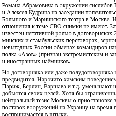
Романа Абрамовича в окружении сислибов 
и Алексея Кудрина на заседании попечитель
Большого и Мариинского театра в Москве. 
отношения к теме СВО снимки не имеют. За
известен негативной ролью в договорняках 2
минских и стамбульских переговорах, зерно
невыгодных России обменах командиров на
полка «Азов» (признан экстремистским и з
и иностранных наёмников.
Но договорняка или даже полудоговорняка 
предвидится. Нарочито хамским поведение
Париж, Берлин, Варшава и т.д. уменьшают 
добьются своих целей. Хотя бы ограниченн
нейтральный тезис Москвы о приостановке 
поставок вооружений на Украину на время 
воспринимается в штыки.