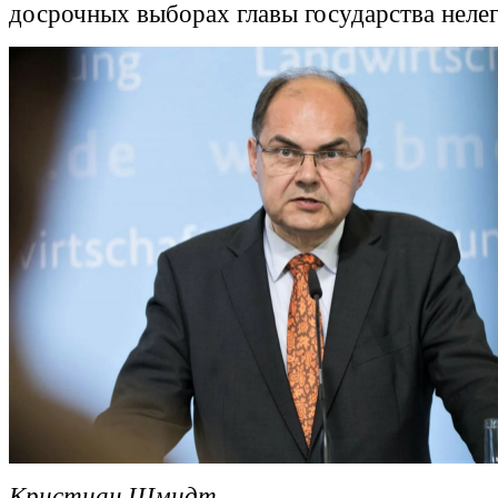
досрочных выборах главы государства неле
Кристиан Шмидт.