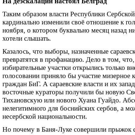
На деэскалации настоял Белград
Таким образом власти Республики Сербско
кардинально изменили своё отношение к го
ноября, о котором буквально месяц назад ни
хотели слышать.
Казалось, что выборы, назначенные сараев
превратятся в профанацию. Дело в том, что,
избирательные участки открылись только вн
голосовании приняло бы участие мизерное 
граждан БиГ. А сараевские власти и их запа
восточные кураторы получили бы новую Св
Тихановскую или нового Хуана Гуайдо. Аб
нелегитимного для боснийских сербов, а мо
несербской национальности.
Но почему в Баня-Луке совершили прыжок 