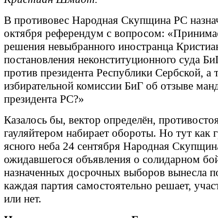
В противовес Народная Скупщина РС назнач
октября референдум с вопросом: «Принима
решения невыбранного иностранца Кристиа
постановления неконституционного суда Би
против президента Республики Сербской, а 
избирательной комиссии БиГ об отзыве манд
президента РС?»
Казалось бы, вектор определён, противосто
гауляйтером набирает обороты. Но тут как 
ясного неба 24 сентября Народная Скупщин
ожидавшегося объявления о солидарном бо
назначенных досрочных выборов вынесла п
каждая партия самостоятельно решает, учас
или нет.