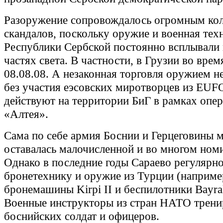
Разоружение сопровождалось огромным ко
скандалов, поскольку оружие и военная тех
Республики Сербской постоянно всплывали 
частях света. В частности, в Грузии во вре
08.08.08. А незаконная торговля оружием н
без участия еэсовских миротворцев из EUF
действуют на территории БиГ в рамках опе
«Алтея».
Сама по себе армия Боснии и Герцеговины м
оставалась малочисленной и во многом ном
Однако в последние годы Сараево регулярн
бронетехнику и оружие из Турции (наприме
бронемашины Kirpi II и беспилотники Bayra
Военные инструкторы из стран НАТО трен
боснийских солдат и офицеров.