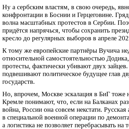
Ну а сербским властям, в свою очередь, явн
конфронтации в Боснии и Герцеговине. Гряд
волна масштабных протестов в Сербии. По
придётся напрячься, чтобы сохранить прези
кресло до регулярных выборов в апреле 202
К тому же европейские партнёры Вучича н
относительной самостоятельностью Додика, 
протесты, фактически убивают двух зайцев. 
подвешивают политическое будущее глав дв
государств.
Но, впрочем, Москве эскалация в БиГ тоже 
Кремле понимают, что, если на Балканах раз
война, России она совсем некстати. Русская
в специальной военной операции по демонт
а логистика не позволяет перебрасывать на