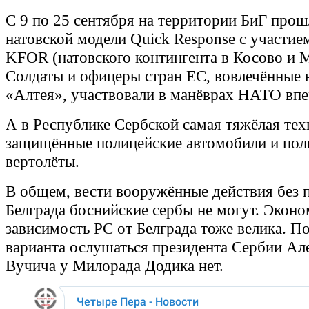
С 9 по 25 сентября на территории БиГ прош
натовской модели Quick Response с участи
KFOR (натовского контингента в Косово и 
Солдаты и офицеры стран ЕС, вовлечённые 
«Алтея», участвовали в манёврах НАТО вп
А в Республике Сербской самая тяжёлая тех
защищённые полицейские автомобили и пол
вертолёты.
В общем, вести вооружённые действия без 
Белграда боснийские сербы не могут. Экон
зависимость РС от Белграда тоже велика. П
варианта ослушаться президента Сербии Ал
Вучича у Милорада Додика нет.