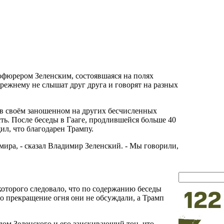
фюрером Зеленским, состоявшаяся на полях
режнему не слышат друг друга и говорят на разных
 в своём заношенном на других бесчисленных
ть. После беседы в Гааге, продлившейся больше 40
ил, что благодарен Трампу.
мира, - сказал Владимир Зеленский. - Мы говорили,
которого следовало, что по содержанию беседы
о прекращение огня они не обсуждали, а Трамп
тюм Зеленского и его заискивающий тон, что