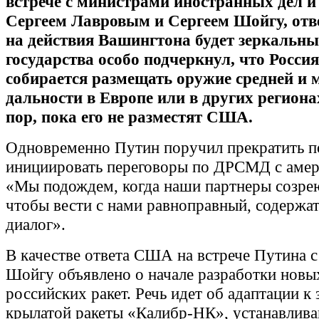
встрече с министрами иностранных дел 
Сергеем Лавровым и Сергеем Шойгу, от
на действия Вашингтона будет зеркальны
государства особо подчеркнул, что Россия
собирается размещать оружие средней и
дальности в Европе или в других региона
пор, пока его не разместят США.
Одновременно Путин поручил прекратить 
инициировать переговоры по ДРСМД с амер
«Мы подождем, когда наши партнеры созрею
чтобы вести с нами равноправный, содержа
диалог».
В качестве ответа США на встрече Путина 
Шойгу объявлено о начале разработки новы
российских ракет. Речь идет об адаптации к 
крылатой ракеты «Калибр-НК», устанавлива