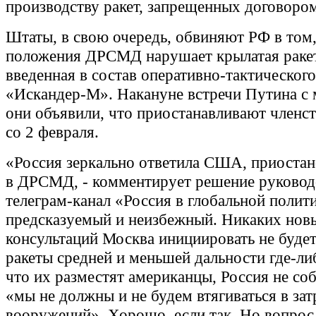
производству ракет, запрещенных договоро
Штаты, в свою очередь, обвиняют РФ в том,
положения ДРСМД нарушает крылатая раке
введенная в состав оперативно-тактическог
«Искандер-М». Накануне встречи Путина с
они объявили, что приостанавливают членст
со 2 февраля.
«Россия зеркально ответила США, приостан
в ДРСМД, - комментирует решение руковод
телеграм-канал «Россия в глобальной полити
предсказуемый и неизбежный. Никаких нов
консультаций Москва инициировать не будет
ракеты средней и меньшей дальности где-либ
что их разместят американцы, Россия не соб
«мы не должны и не будем втягиваться в за
вооружений». Хорошо, если так. Но вопро