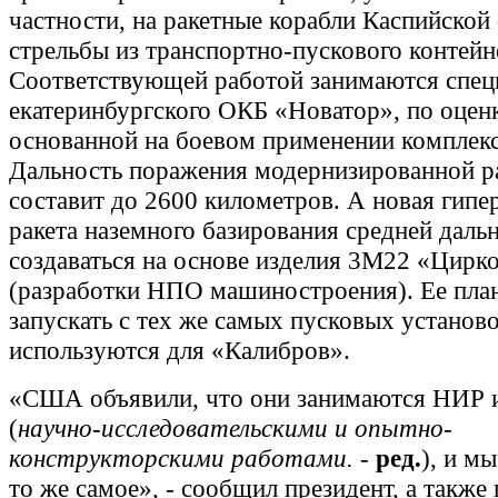
частности, на ракетные корабли Каспийской
стрельбы из транспортно-пускового контейн
Соответствующей работой занимаются спец
екатеринбургского ОКБ «Новатор», по оцен
основанной на боевом применении комплекс
Дальность поражения модернизированной р
составит до 2600 километров. А новая гипе
ракета наземного базирования средней даль
создаваться на основе изделия 3М22 «Цирк
(разработки НПО машиностроения). Ее пл
запускать с тех же самых пусковых установо
используются для «Калибров».
«США объявили, что они занимаются НИР
(
научно-исследовательскими и опытно-
конструкторскими работами.
-
ред.
), и м
то же самое», - сообщил президент, а также