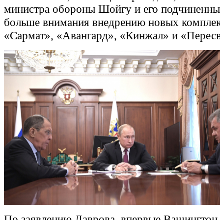
министра обороны Шойгу и его подчиненны
больше внимания внедрению новых компле
«Сармат», «Авангард», «Кинжал» и «Пересв
По заявлению Лаврова, впервые Вашингтон