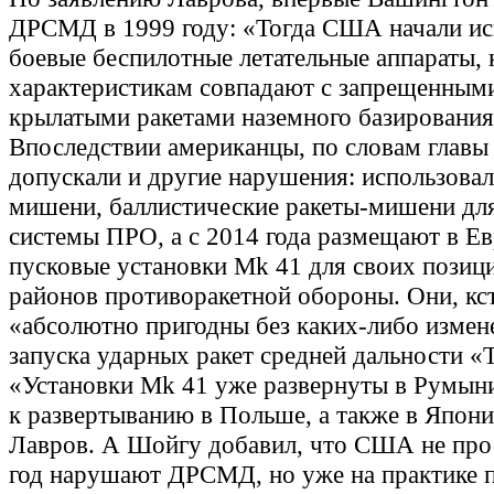
ДРСМД в 1999 году: «Тогда США начали и
боевые беспилотные летательные аппараты, 
характеристикам совпадают с запрещенным
крылатыми ракетами наземного базирования
Впоследствии американцы, по словам глав
допускали и другие нарушения: использовал
мишени, баллистические ракеты-мишени дл
системы ПРО, а с 2014 года размещают в Е
пусковые установки Mk 41 для своих пози
районов противоракетной обороны. Они, кст
«абсолютно пригодны без каких-либо измен
запуска ударных ракет средней дальности «
«Установки Mk 41 уже развернуты в Румыни
к развертыванию в Польше, а также в Япони
Лавров. А Шойгу добавил, что США не про
год нарушают ДРСМД, но уже на практике 