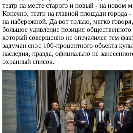
театр на месте старого и новый - на новом м
Конечно, театр на главной площади города -
на набережной. Да вот только, мягко говоря
большое удивление позиция общественного 
который совершенно не опечалился тем фак
задуман снос 100-процентного объекта куль
наследия, правда, официально не занесенног
охранный список.