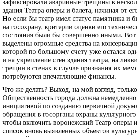
зафиксировали аварийные трещины в нескол
здания Театра оперы и балета, начиная от ег
Но если бы театр имел статус памятника и 
на госохрану, критерии оценки его техничес
состояния были бы совершенно иными. Вот 
выделены огромные средства на консерваци
которой по большому счету уже остался од
и на укрепление стен здания театра, на лик
трещин в стенах в случае признания их ме
потребуются впечатляющие финансы.
Что же делать? Выход, на мой взгляд, только
Общественность города должна немедленно
инициативой по созданию первичной докум
обращения в госорганы охраны культурного
чтобы включить воронежский Театр оперы и
список вновь выявленных объектов культурн