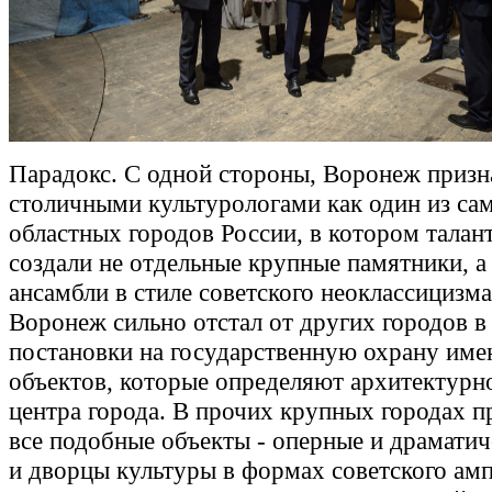
Парадокс. С одной стороны, Воронеж призн
столичными культурологами как один из с
областных городов России, в котором талан
создали не отдельные крупные памятники, а
ансамбли в стиле советского неоклассицизма
Воронеж сильно отстал от других городов в
постановки на государственную охрану име
объектов, которые определяют архитектурн
центра города. В прочих крупных городах п
все подобные объекты - оперные и драматич
и дворцы культуры в формах советского амп