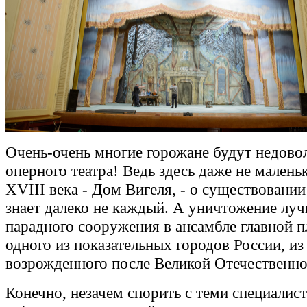
Очень-очень многие горожане будут недово
оперного театра! Ведь здесь даже не малень
XVIII века - Дом Вигеля, - о существовании
знает далеко не каждый. А уничтожение лу
парадного сооружения в ансамбле главной 
одного из показательных городов России, из
возрожденного после Великой Отечественно
Конечно, незачем спорить с теми специалис