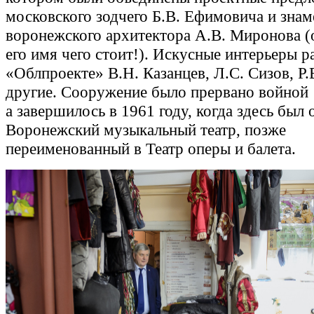
московского зодчего Б.В. Ефимовича и знам
воронежского архитектора А.В. Миронова (
его имя чего стоит!). Искусные интерьеры р
«Облпроекте» В.Н. Казанцев, Л.С. Сизов, Р.
другие. Сооружение было прервано войной 
а завершилось в 1961 году, когда здесь был
Воронежский музыкальный театр, позже
переименованный в Театр оперы и балета.