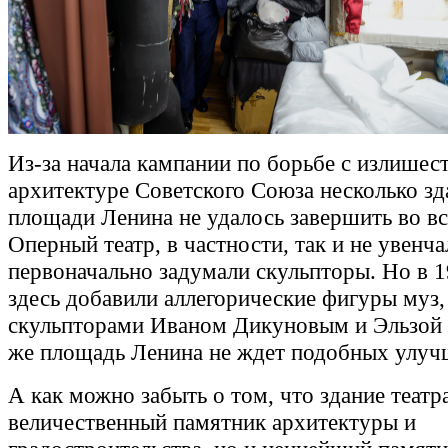
Из-за начала кампании по борьбе с излишес
архитектуре Советского Союза несколько зд
площади Ленина не удалось завершить во вс
Оперный театр, в частности, так и не увенча
первоначально задумали скульпторы. Но в 1
здесь добавили аллегорические фигуры муз,
скульпторами Иваном Дикуновым и Эльзой 
же площадь Ленина не ждет подобных улуч
А как можно забыть о том, что здание театра
величественный памятник архитектуры и