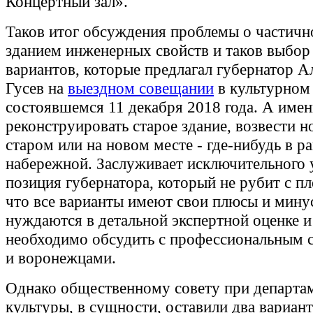
Концертный зал».
Таков итог обсуждения проблемы о частичн
зданием инженерных свойств и таков выбор 
вариантов, которые предлагал губернатор А
Гусев на
выездном совещании
в культурном
состоявшемся 11 декабря 2018 года. А имен
реконструировать старое здание, возвести н
старом или на новом месте - где-нибудь в р
набережной. Заслуживает исключительного
позиция губернатора, который не рубит с пле
что все варианты имеют свои плюсы и мину
нуждаются в детальной экспертной оценке и
необходимо обсудить с профессиональным
и воронежцами.
Однако общественному совету при департа
культуры, в сущности, оставили два вариан