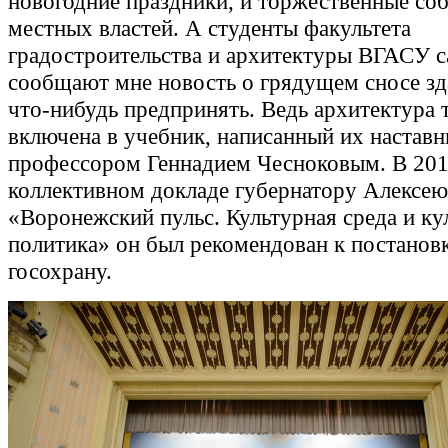
новогодние праздники, и торжественные со
местных властей. А студенты факультета
градостроительства и архитектуры ВГАСУ 
сообщают мне новость о грядущем сносе зд
что-нибудь предпринять. Ведь архитектура 
включена в учебник, написанный их наставн
профессором Геннадием Чесноковым. В 201
коллективном докладе губернатору Алексею
«Воронежский пульс. Культурная среда и ку
политика» он был рекомендован к постановк
госохрану.