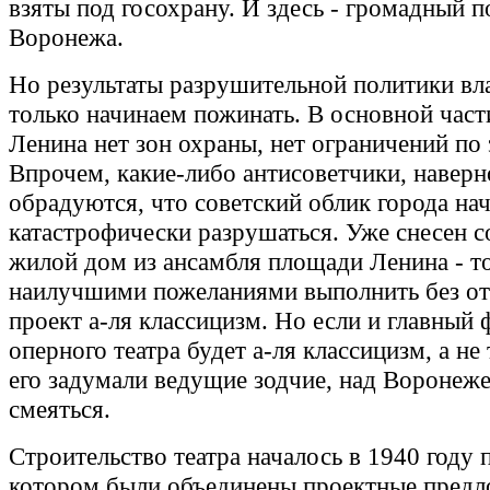
взяты под госохрану. И здесь - громадный п
Воронежа.
Но результаты разрушительной политики вл
только начинаем пожинать. В основной час
Ленина нет зон охраны, нет ограничений по
Впрочем, какие-либо антисоветчики, наверн
обрадуются, что советский облик города на
катастрофически разрушаться. Уже снесен 
жилой дом из ансамбля площади Ленина - т
наилучшими пожеланиями выполнить без от
проект а-ля классицизм. Но если и главный 
оперного театра будет а-ля классицизм, а не
его задумали ведущие зодчие, над Воронеж
смеяться.
Строительство театра началось в 1940 году п
котором были объединены проектные пред