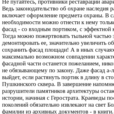
Не пугайтесь, противники реставрации авар
Ведь законодательство об охране наследия 
включает оформление предмета охраны. В с
необходимости можно отнести к нему тольк
фасад - со входным портиком, с эффектной 
Тогда можно пожертвовать тыльной частью 
демонтировать ее, значительно увеличить об
сохранить фасад площади! А в иных случаях
максимально возможном совпадении характ
фасадной части останется пожеланием, нико
не обязывающему по закону. Даже фасад а-
выйдет, если растянуть портик в длину в ст
Пушкинского сквера. В завершение напомню
разрушители памятников архитектуры остаю
истории, начиная с Герострата. Краеведы 
поколений обязательно извлекают на свет Б
фамилии из архивных документов - в книги.