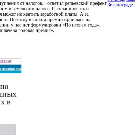
упления от налогов, - ответил репьевский префект.
Зеленограде
ном и земельном налоге. Распланировать и
я может не хватить заработной платы. А за
ость. Поэтому выплата премий пришлась на
жении у нас нет формулировки «По итогам года».
ыплачена годовая премия».