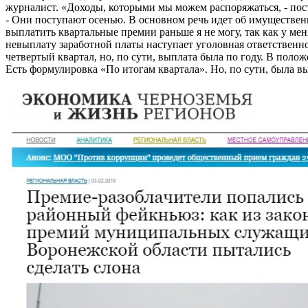
журналист. «Доходы, которыми мы можем распоряжаться, - пост
- Они поступают осенью. В основном речь идет об имуществен
выплатить квартальные премии раньше я не могу, так как у мен
невыплату заработной платы наступает уголовная ответственн
четвертый квартал, но, по сути, выплата была по году. В поло
Есть формулировка «По итогам квартала». Но, по сути, была в