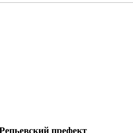
Репьевский префект