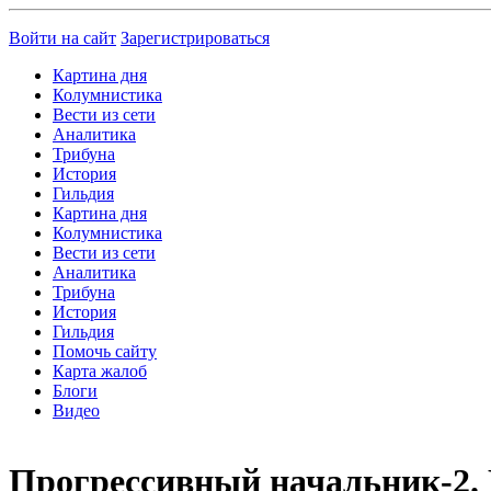
Войти на сайт
Зарегистрироваться
Картина дня
Колумнистика
Вести из сети
Аналитика
Трибуна
История
Гильдия
Картина дня
Колумнистика
Вести из сети
Аналитика
Трибуна
История
Гильдия
Помочь сайту
Карта жалоб
Блоги
Видео
Прогрессивный начальник-2. 