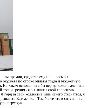
енным премии, средства ему пришлось бы
го бюджета по строке оплаты труда и бюджетную
в. На каком основании я бы вернул сэкономленные
й точки зрения - я бы лишил свой коллектив
горд за свой коллектив, мне нечего стесняться, я
ывается Ефименко. - Тем более что в ситуации с
ую нагрузку».