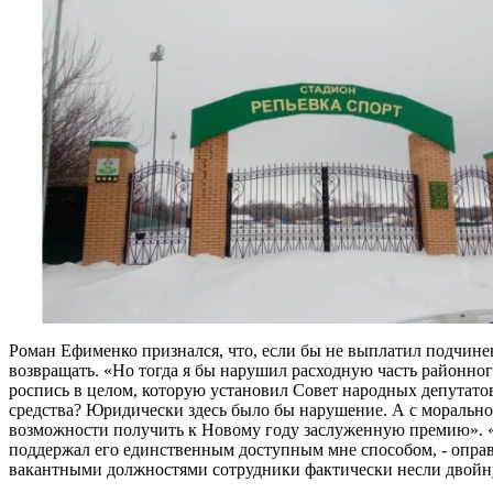
Роман Ефименко признался, что, если бы не выплатил подчин
возвращать. «Но тогда я бы нарушил расходную часть районно
роспись в целом, которую установил Совет народных депутато
средства? Юридически здесь было бы нарушение. А с морально
возможности получить к Новому году заслуженную премию». «Я 
поддержал его единственным доступным мне способом, - оправд
вакантными должностями сотрудники фактически несли двойн