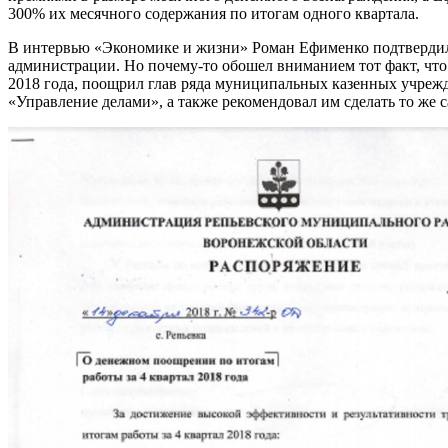
300% их месячного содержания по итогам одного квартала.
В интервью «Экономике и жизни» Роман Ефименко подтвердил,
администрации. Но почему-то обошел вниманием тот факт, что
2018 года, поощрил глав ряда муниципальных казенных учре
«Управление делами», а также рекомендовал им сделать то же