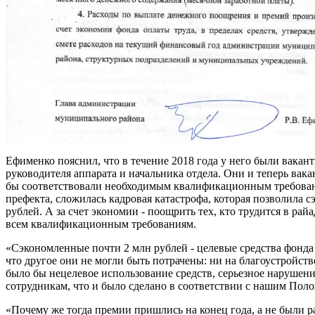
Ефименко пояснил, что в течение 2018 года у него были вака
руководителя аппарата и начальника отдела. Они и теперь вака
бы соответствовали необходимым квалификационным требовани
префекта, сложилась кадровая катастрофа, которая позволила 
рублей. А за счет экономии - поощрить тех, кто трудится в рай
всем квалификационным требованиям.
«Сэкономленные почти 2 млн рублей - целевые средства фонда 
что другое они не могли быть потрачены: ни на благоустройств
было бы нецелевое использование средств, серьезное нарушен
сотрудникам, что и было сделано в соответствии с нашим Пол
«Почему же тогда премии пришлись на конец года, а не были 