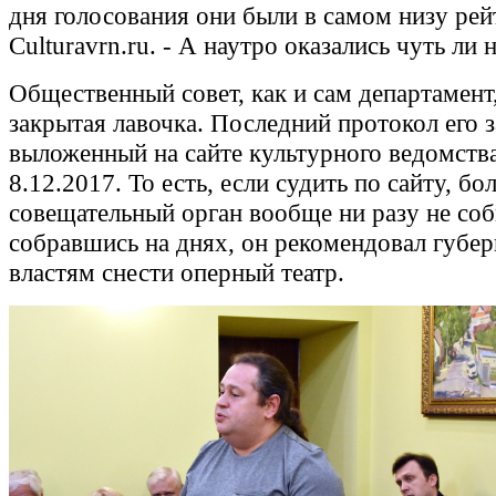
дня голосования они были в самом низу рей
Culturavrn.ru. - А наутро оказались чуть ли
Общественный совет, как и сам департамент,
закрытая лавочка. Последний протокол его з
выложенный на сайте культурного ведомства
8.12.2017. То есть, если судить по сайту, бо
совещательный орган вообще ни разу не соб
собравшись на днях, он рекомендовал губе
властям снести оперный театр.