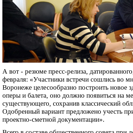
А вот - резюме пресс-релиза, датированного,
февраля: «Участники встречи сошлись во мн
Воронеже целесообразно построить новое з
оперы и балета, оно должно появиться на м
существующего, сохранив классический обл
Одобренный вариант предложено учесть при
проектно-сметной документации».
Всего в составе общественного совета при 