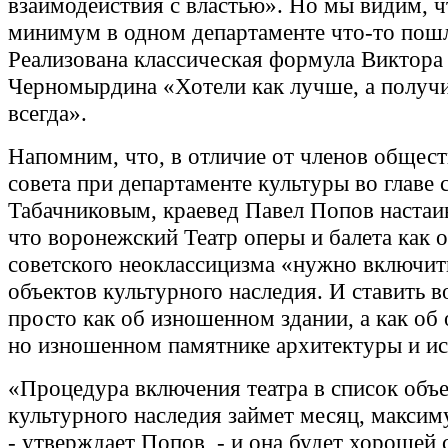
взаимодействия с властью». Но мы видим, ч
минимум в одном департаменте что-то пошл
Реализована классическая формула Виктора
Черномырдина «Хотели как лучше, а получи
всегда».
Напомним, что, в отличие от членов общес
совета при департаменте культуры во главе
Табачниковым, краевед Павел Попов настаив
что воронежский Театр оперы и балета как 
советского неоклассицизма «нужно включить
объектов культурного наследия. И ставить в
просто как об изношенном здании, а как об 
но изношенном памятнике архитектуры и и
«Процедура включения театра в список объ
культурного наследия займет месяц, максим
- утверждает Попов, - и она будет хорошей 