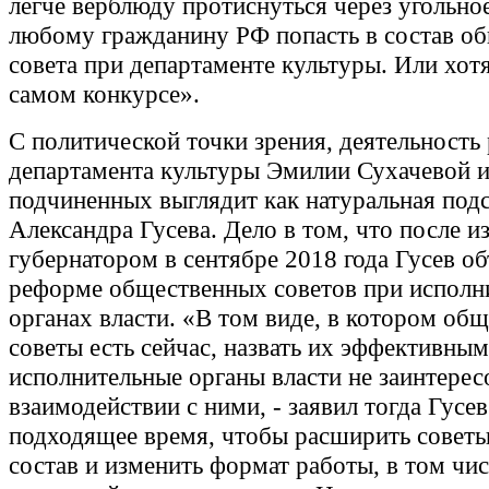
легче верблюду протиснуться через угольно
любому гражданину РФ попасть в состав о
совета при департаменте культуры. Или хотя
самом конкурсе».
С политической точки зрения, деятельность
департамента культуры Эмилии Сухачевой и
подчиненных выглядит как натуральная подс
Александра Гусева. Дело в том, что после и
губернатором в сентябре 2018 года Гусев об
реформе общественных советов при исполн
органах власти. «В том виде, в котором об
советы есть сейчас, назвать их эффективным
исполнительные органы власти не заинтерес
взаимодействии с ними, - заявил тогда Гусев
подходящее время, чтобы расширить советы
состав и изменить формат работы, в том чис