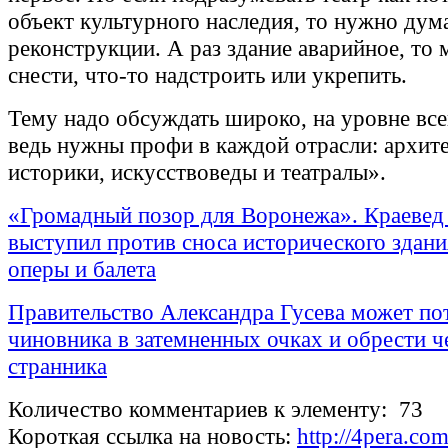
объект культурного наследия, то нужно дума
реконструкции. А раз здание аварийное, то
снести, что-то надстроить или укрепить.
Тему надо обсуждать широко, на уровне все
ведь нужны профи в каждой отрасли: архит
историки, искусствоведы и театралы».
«Громадный позор для Воронежа». Краевед
выступил против сноса исторического здани
оперы и балета
Правительство Александра Гусева может по
чиновника в затемненных очках и обрести ч
странника
Количество комментариев к элементу: 73
Короткая ссылка на новость:
http://4pera.c