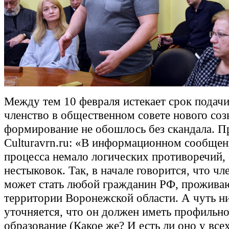
Между тем 10 февраля истекает срок подачи
членство в общественном совете нового соз
формирование не обошлось без скандала. 
Culturavrn.ru: «В информационном сообщен
процесса немало логических противоречий, 
нестыковок. Так, в начале говорится, что чл
может стать любой гражданин РФ, прожива
территории Воронежской области. А чуть н
уточняется, что он должен иметь профильн
образование (Какое же? И есть ли оно у все