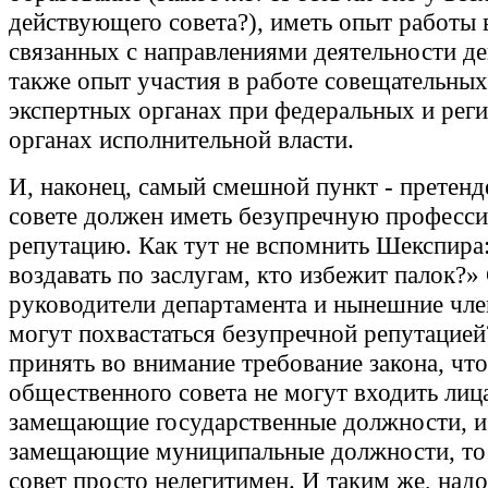
действующего совета?), иметь опыт работы 
связанных с направлениями деятельности де
также опыт участия в работе совещательных
экспертных органах при федеральных и рег
органах исполнительной власти.
И, наконец, самый смешной пункт - претенд
совете должен иметь безупречную професс
репутацию. Как тут не вспомнить Шекспира
воздавать по заслугам, кто избежит палок?»
руководители департамента и нынешние чле
могут похвастаться безупречной репутацией
принять во внимание требование закона, что
общественного совета не могут входить лиц
замещающие государственные должности, и
замещающие муниципальные должности, т
совет просто нелегитимен. И таким же, надо