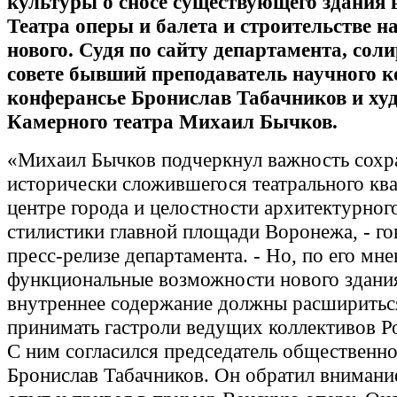
культуры о сносе существующего здания 
Театра оперы и балета и строительстве на
нового. Судя по сайту департамента, сол
совете бывший преподаватель научного 
конферансье Бронислав Табачников и ху
Камерного театра Михаил Бычков.
«Михаил Бычков подчеркнул важность сохр
исторически сложившегося театрального ква
центре города и целостности архитектурног
стилистики главной площади Воронежа, - го
пресс-релизе департамента. - Но, по его мн
функциональные возможности нового здания
внутреннее содержание должны расшириться
принимать гастроли ведущих коллективов Р
С ним согласился председатель общественно
Бронислав Табачников. Он обратил внимани