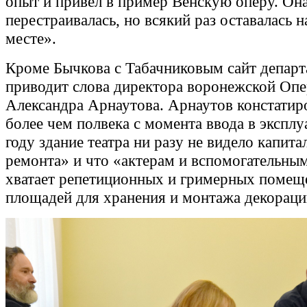
опыт и привел в пример Венскую оперу. Он
перестраивалась, но всякий раз оставалась н
месте».
Кроме Бычкова с Табачниковым сайт департ
приводит слова директора воронежской Оп
Александра Арнаутова. Арнаутов констатиро
более чем полвека с момента ввода в экспл
году здание театра ни разу не видело капита
ремонта» и что «актерам и вспомогательны
хватает репетиционных и гримерных помещ
площадей для хранения и монтажа декораци