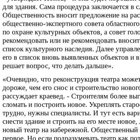
для здания. Сама процедура заключается в
Общественность вносит предложение на ра
общественно-экспертного совета областного
по охране культурных объектов, а совет голо
рекомендовать или не рекомендовать вносит
список культурного наследия. Далее управл
его в список вновь выявленных объектов и в
решает вопрос, что делать дальше».
«Очевидно, что реконструкция театра может
дороже, чем его снос и строительство нового
рассуждает краевед. - Строителям более выг
сломать и построить новое. Укреплять старо
трудно, нужны специалисты. И тут есть вар
снести здание и строить на его месте новое,
новый театр на набережной. Общественный 
первое. Но если подразумевать театр как п