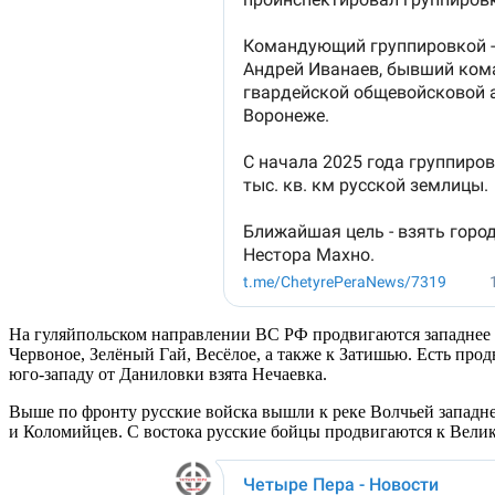
На гуляйпольском направлении ВС РФ продвигаются западнее 
Червоное, Зелёный Гай, Весёлое, а также к Затишью. Есть про
юго-западу от Даниловки взята Нечаевка.
Выше по фронту русские войска вышли к реке Волчьей западне
и Коломийцев. С востока русские бойцы продвигаются к Велик