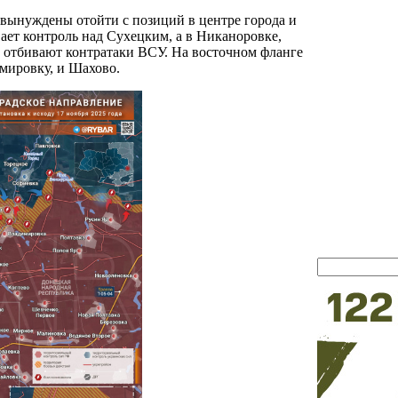
 вынуждены отойти с позиций в центре города и
ает контроль над Сухецким, а в Никаноровке,
отбивают контратаки ВСУ. На восточном фланге
мировку, и Шахово.