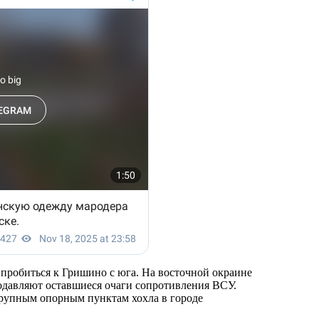
пробиться к Гришино с юга. На восточной окраине
подавляют оставшиеся очаги сопротивления ВСУ.
рупным опорным пунктам хохла в городе