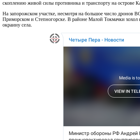
скоплению живой силы противника и транспорту на острове Ка
На запорожском участке, несмотря на большое число дронов В
Приморском и Степногорске. В районе Малой Токмачки хохол к
окраину села.