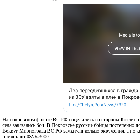
На покровском фронте ВС РФ нацелились со стороны Котлино 
села завязались бои. В Покровске русские бойцы постепенно 
Вокруг Мирнограда ВС РФ замкнули кольцо окружения, а по к
прилетают ФАБ-3000.