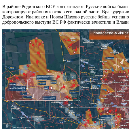
В районе Родинского ВСУ контратакуют. Русские войска были
контролируют район высоток в его южной части. Враг удержив
Дорожном, Ивановке и Новом Шахово русские бойцы успешно 
добропольского выступа ВС РФ фактически зачистили и Влади