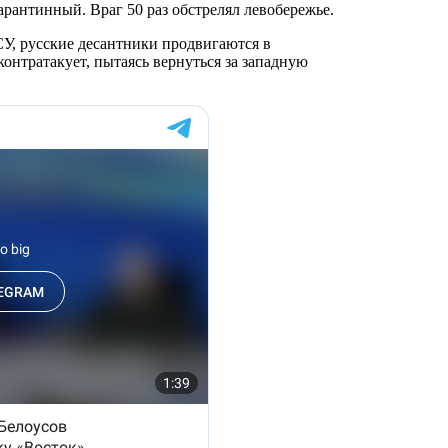
рантинный. Враг 50 раз обстрелял левобережье.
СУ, русские десантники продвигаются в
онтратакует, пытаясь вернуться за западную