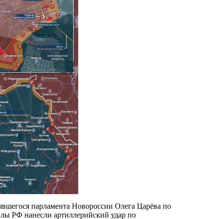
оявшегося парламента Новороссии Олега Царёва по
илы РФ нанесли артиллерийский удар по