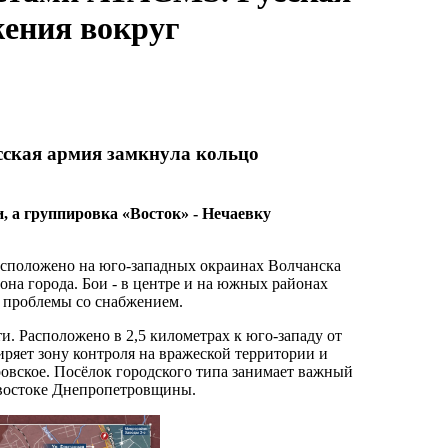
жения вокруг
ская армия замкнула кольцо
, а группировка «Восток» - Нечаевку
Расположено на юго-западных окраинах Волчанска
она города. Бои - в центре и на южных районах
т проблемы со снабжением.
и. Расположено в 2,5 километрах к юго-западу от
ряет зону контроля на вражеской территории и
ровское. Посёлок городского типа занимает важный
а востоке Днепропетровщины.