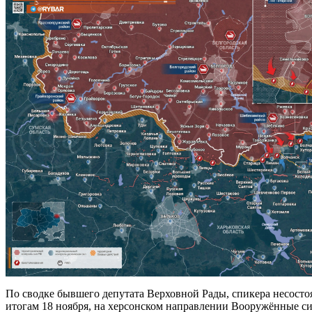
По сводке бывшего депутата Верховной Рады, спикера несост
итогам 18 ноября, на херсонском направлении Вооружённые с