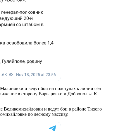
Малиновки и ведут бои на подступах к линии сёл
движение в сторону Варваровки и Доброполья. К
е Великомихайловки и ведут бои в районе Тихого
омихайловке по лесному массиву.