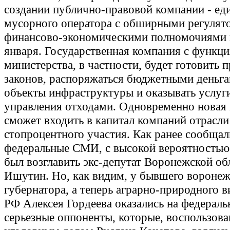
создании публично-правовой компании - ед
мусорного оператора с обширными регулят
финансово-экономическими полномочиями 
января. Государственная компания с функц
министерства, в частности, будет готовить 
законов, распоряжаться бюджетными деньга
объекты инфраструктуры и оказывать услуги
управления отходами. Одновременно новая
сможет входить в капитал компаний отрасли 
стопроцентного участия. Как ранее сообщал
федеральные СМИ, с высокой вероятностью
был возглавить экс-депутат Воронежской о
Ишутин. Но, как видим, у бывшего воронеж
губернатора, а теперь аграрно-природного 
РФ Алексея Гордеева оказались на федерал
серьезные оппоненты, которые, воспользов