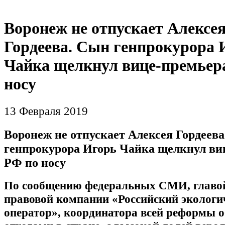
Воронеж не отпускает Алексе
Гордеева. Сын генпрокурора 
Чайка щелкнул вице-премьер
носу
13 Февраля 2019
Воронеж не отпускает Алексея Гордеев
генпрокурора Игорь Чайка щелкнул ви
РФ по носу
По сообщению федеральных СМИ, главой
правовой компании «Российский экологи
оператор», координатора всей реформы 