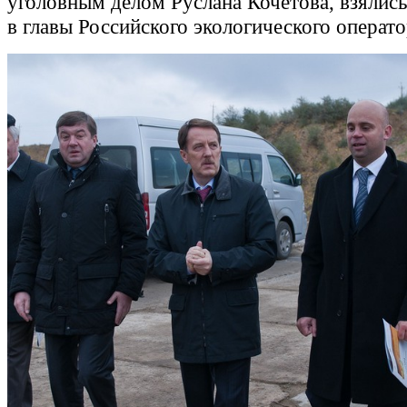
уголовным делом Руслана Кочетова, взялис
в главы Российского экологического операто