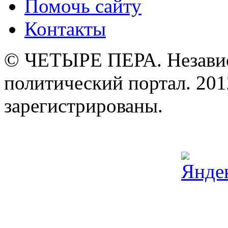
Помочь сайту
Контакты
© ЧЕТЫРЕ ПЕРА. Незави
политический портал. 201
зарегистрированы.