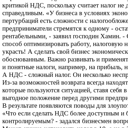
критикой НДС, поскольку считает налог не 
справедливым. «У бизнеса в условиях экон
пертурбаций есть сложности с налогооблож
предприниматели стремятся к одному - оста
рентабельными, - заявил господин Хамин. -
способ оптимизировать работу, налоговую н
украсть! А сделать свой бизнес экономичес
обоснованным. Важно развивать и применят
и понятные налоги, например, на прибыль, 
А НДС - сложный налог. Он несколько несп
Из-за возможностей возврата всегда находят
которые пользуются ситуацией, ставя себя в
выгодное положение перед другими предпр
В результате появляются поводы для злоупо
«Что если сделать НДС более доступным и 
контролируемым? - задался бизнесмен вопр