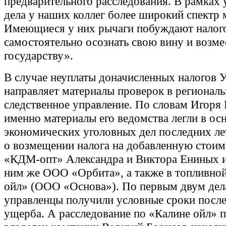
предварительного расследования. В рамках 
дела у наших коллег более широкий спектр 
Имеющиеся у них рычаги побуждают налог
самостоятельно осознать свою вину и возм
государству».
В случае неуплаты доначисленных налогов
направляет материалы проверок в региональ
следственное управление. По словам Игоря 
именно материалы его ведомства легли в ос
экономических уголовных дел последних ле
о возмещении налога на добавленную стои
«КДМ-опт» Александра и Виктора Ениных и
ним же ООО «Орбита», а также в топливной
ойл» (ООО «Основа»). По первым двум де
управленцы получили условные сроки посл
ущерба. А расследование по «Калине ойл» 