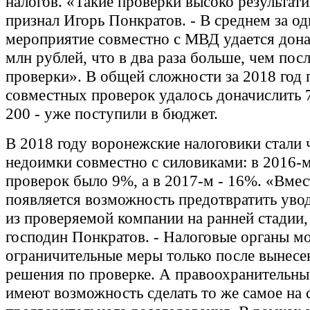
налогов. «Такие проверки высоко результати
признал Игорь Понкратов. - В среднем за о
мероприятие совместно с МВД удается дона
млн рублей, что в два раза больше, чем пос
проверки». В общей сложности за 2018 год 
совместных проверок удалось доначислить 
200 - уже поступили в бюджет.
В 2018 году воронежские налоговики стали
недоимки совместно с силовиками: в 2016-
проверок было 9%, а в 2017-м - 16%. «Вмес
появляется возможность предотвратить уво
из проверяемой компании на ранней стадии,
господин Понкратов. - Налоговые органы м
ограничительные меры только после вынесе
решения по проверке. А правоохранительны
имеют возможность сделать то же самое на 