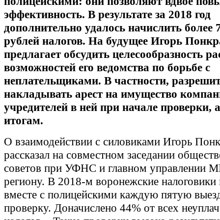
полицейскими: они позволяют вдвое пов
эффективность. В результате за 2018 год
дополнительно удалось начислить более 
рублей налогов. На будущее Игорь Понкр
предлагает обсудить целесообразность р
возможностей его ведомства по борьбе с
неплательщиками. В частности, разреши
накладывать арест на имущество компан
учредителей в ней при начале проверки, а
итогам.
О взаимодействии с силовиками Игорь Понк
рассказал на совместном заседании общест
советов при УФНС и главном управлении 
региону. В 2018-м воронежские налоговики
вместе с полицейскими каждую пятую вые
проверку. Доначислено 44% от всех неуплач