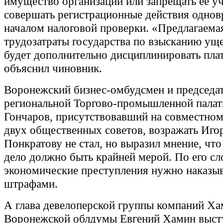
имущество организации или запрещать ее у
совершать регистрационные действия однов
началом налоговой проверки. «Предлагаема
трудозатраты государства по взысканию уще
будет дополнительно дисциплинировать плат
объяснил чиновник.
Воронежский бизнес-омбудсмен и председа
региональной Торгово-промышленной пала
Гончаров, присутствовавший на совместном
двух общественных советов, возражать Иго
Понкратову не стал, но выразил мнение, что
дело должно быть крайней мерой. По его сл
экономические преступления нужно наказыв
штрафами.
А глава девелоперской группы компаний Ха
Воронежской облдумы Евгений Хамин выст