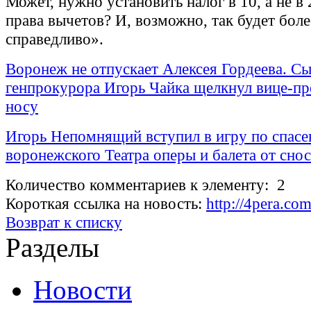
Может, нужно установить налог в 10, а не в 
права вычетов? И, возможно, так будет боле
справедливо».
Воронеж не отпускает Алексея Гордеева. С
генпрокурора Игорь Чайка щелкнул вице-пр
носу
Игорь Непомнящий вступил в игру по спас
воронежского Театра оперы и балета от снос
Количество комментариев к элементу: 2
Короткая ссылка на новость:
http://4pera.c
Возврат к списку
Разделы
Новости