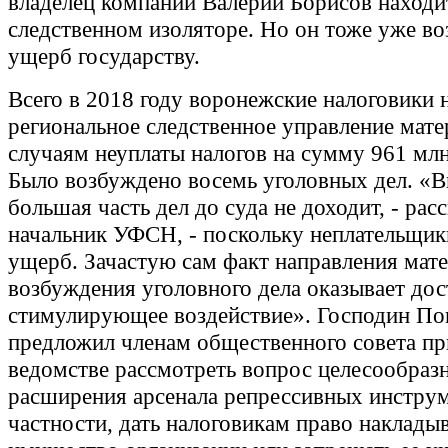
владелец компании Валерий Борисов находи
следственном изоляторе. Но он тоже уже во
ущерб государству.
Всего в 2018 году воронежские налоговики 
региональное следственное управление мате
случаям неуплаты налогов на сумму 961 млн
Было возбуждено восемь уголовных дел. «В
большая часть дел до суда не доходит, - расс
начальник УФСН, - поскольку неплательщи
ущерб. Зачастую сам факт направления мат
возбуждения уголовного дела оказывает дос
стимулирующее воздействие». Господин По
предложил членам общественного совета п
ведомстве рассмотреть вопрос целесообраз
расширения арсенала репрессивных инстру
частности, дать налоговикам право накладыв