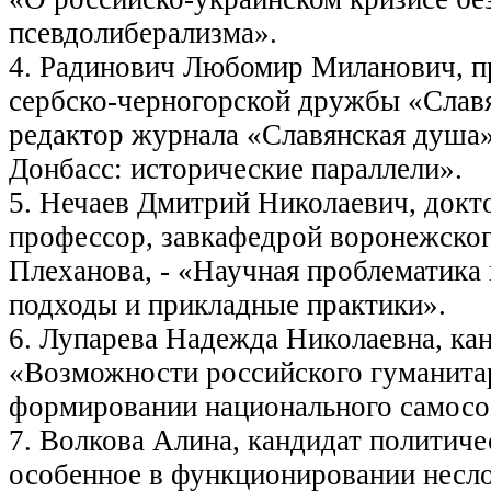
псевдолиберализма».
4. Радинович Любомир Миланович, п
сербско-черногорской дружбы «Слав
редактор журнала «Славянская душа»
Донбасс: исторические параллели».
5. Нечаев Дмитрий Николаевич, докт
профессор, завкафедрой воронежског
Плеханова, - «Научная проблематика
подходы и прикладные практики».
6. Лупарева Надежда Николаевна, кан
«Возможности российского гуманита
формировании национального самосо
7. Волкова Алина, кандидат политиче
особенное в функционировании несл