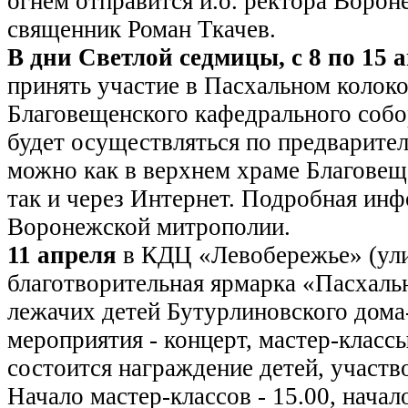
огнем отправится и.о. ректора Воро
священник Роман Ткачев.
В дни Светлой седмицы, с 8 по 15 
принять участие в Пасхальном колоко
Благовещенского кафедрального собо
будет осуществляться по предварител
можно как в верхнем храме Благовещ
так и через Интернет. Подробная инф
Воронежской митрополии.
11 апреля
в КДЦ «Левобережье» (ули
благотворительная ярмарка «Пасхаль
лежачих детей Бутурлиновского дома
мероприятия - концерт, мастер-класс
состоится награждение детей, участв
Начало мастер-классов - 15.00, начало