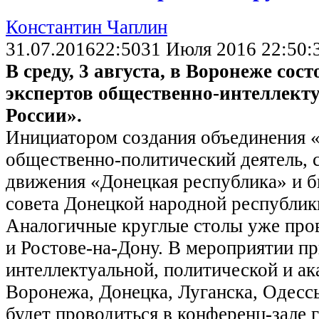
Константин Чаплин
31.07.2016
22:50
31 Июля 2016 22:50:
В среду, 3 августа, в Воронеже сос
экспертов общественно-интеллект
России».
Инициатором создания объединения 
общественно-политический деятель, 
движения «Донецкая республика» и 
совета Донецкой народной республик
Аналогичные круглые столы уже про
и Ростове-на-Дону. В мероприятии п
интеллектуальной, политической и а
Воронежа, Донецка, Луганска, Одессы
будет проводиться в конференц-зале