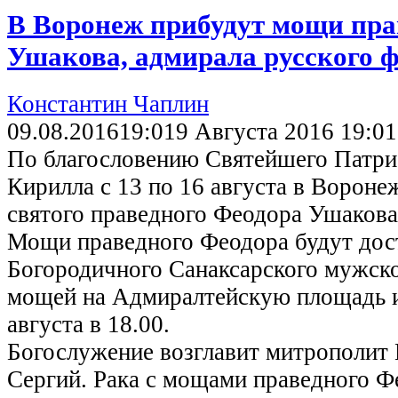
В Воронеж прибудут мощи пра
Ушакова, адмирала русского 
Константин Чаплин
09.08.2016
19:01
9 Августа 2016 19:01
По благословению Святейшего Патриа
Кирилла с 13 по 16 августа в Ворон
святого праведного Феодора Ушакова,
Мощи праведного Феодора будут дос
Богородичного Санаксарского мужск
мощей на Адмиралтейскую площадь и
августа в 18.00.
Богослужение возглавит митрополит
Сергий. Рака с мощами праведного Ф