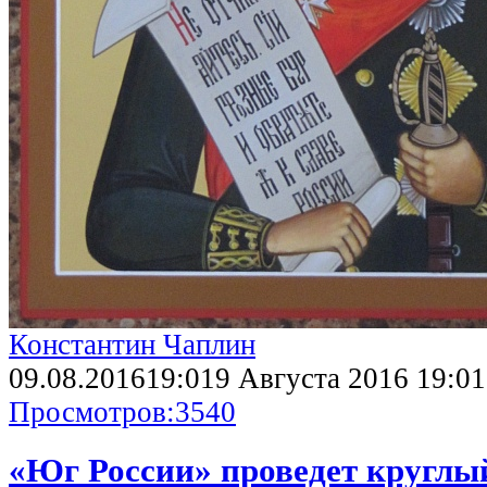
Константин Чаплин
09.08.2016
19:01
9 Августа 2016 19:01
Просмотров:
3540
«Юг России» проведет круглы