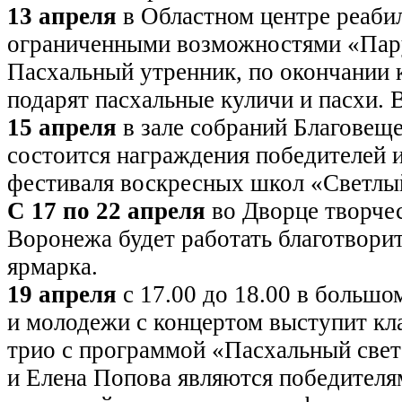
13 апреля
в Областном центре реабил
ограниченными возможностями «Пар
Пасхальный утренник, по окончании 
подарят пасхальные куличи и пасхи. 
15 апреля
в зале собраний Благовещ
состоится награждения победителей и
фестиваля воскресных школ «Светлый
С 17 по 22 апреля
во Дворце творчес
Воронежа будет работать благотворит
ярмарка.
19 апреля
с 17.00 до 18.00 в большо
и молодежи с концертом выступит кл
трио с программой «Пасхальный свет
и Елена Попова являются победител