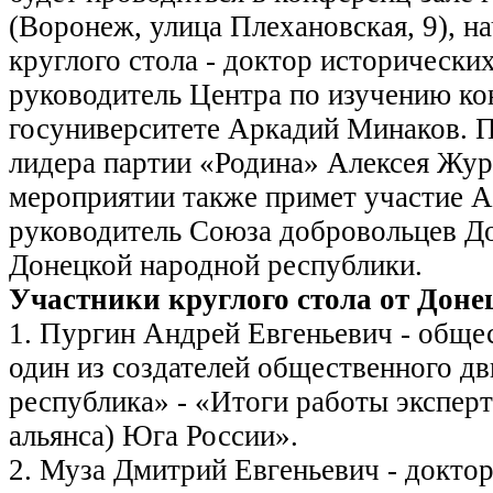
(Воронеж, улица Плехановская, 9), на
круглого стола - доктор исторически
руководитель Центра по изучению к
госуниверситете Аркадий Минаков. 
лидера партии «Родина» Алексея Жур
мероприятии также примет участие А
руководитель Союза добровольцев Д
Донецкой народной республики.
Участники круглого стола от Доне
1. Пургин Андрей Евгеньевич - обще
один из создателей общественного д
республика» - «Итоги работы эксперт
альянса) Юга России».
2. Муза Дмитрий Евгеньевич - докто