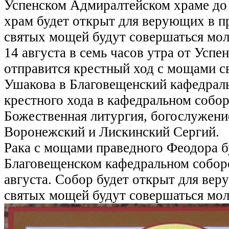
Успенском Адмиралтейском храме до с
храм будет открыт для верующих в п
святых мощей будут совершаться мо
14 августа в семь часов утра от Усп
отправится крестный ход с мощами с
Ушакова в Благовещенский кафедрал
крестного хода в кафедральном собо
Божественная литургия, богослужени
Воронежский и Лискинский Сергий.
Рака с мощами праведного Феодора б
Благовещенском кафедральном соборе
августа. Собор будет открыт для вер
святых мощей будут совершаться мо