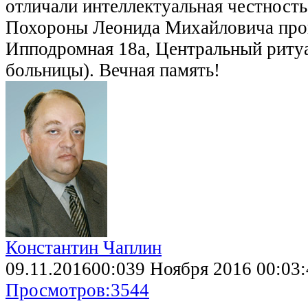
отличали интеллектуальная честность
Похороны Леонида Михайловича пройд
Ипподромная 18а, Центральный ритуа
больницы). Вечная память!
Константин Чаплин
09.11.2016
00:03
9 Ноября 2016 00:03:
Просмотров:
3544