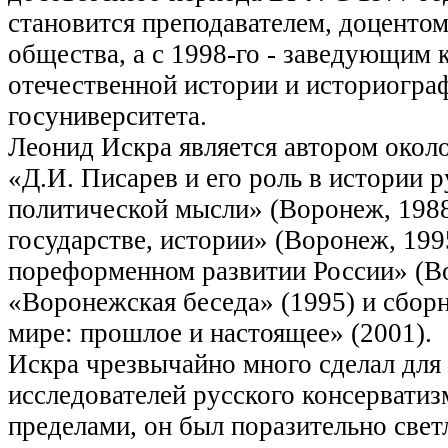
становится преподавателем, доценто
общества, а с 1998-го - заведующим
отечественной истории и историогр
госуниверситета.
Леонид Искра является автором около
«Д.И. Писарев и его роль в истории 
политической мысли» (Воронеж, 1988
государстве, истории» (Воронеж, 199
пореформенном развитии России» (Во
«Воронежская беседа» (1995) и сбор
мире: прошлое и настоящее» (2001).
Искра чрезвычайно много сделал для
исследователей русского консерватизм
пределами, он был поразительно свет