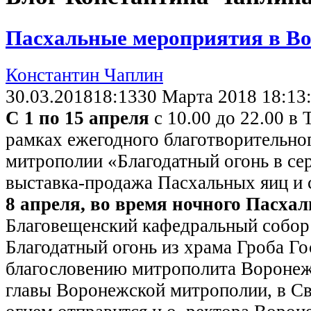
Пасхальные мероприятия в Во
Константин Чаплин
30.03.2018
18:13
30 Марта 2018 18:13
С 1 по 15 апреля
с 10.00 до 22.00 в
рамках ежегодного благотворительно
митрополии «Благодатный огонь в сер
выставка-продажа Пасхальных яиц и 
8 апреля, во время ночного Пасха
Благовещенский кафедральный собор 
Благодатный огонь из храма Гроба Г
благословению митрополита Воронежс
главы Воронежской митрополии, в С