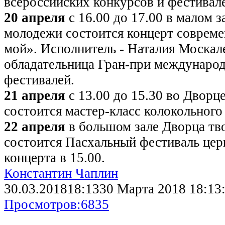
всероссийских конкурсов и фестивал
20 апреля
с 16.00 до 17.00 в малом з
молодежи состоится концерт соврем
мой». Исполнитель - Наталия Москал
обладательница Гран-при междунаро
фестивалей.
21 апреля
с 13.00 до 15.30 во Дворц
состоится мастер-класс колокольного 
22 апреля
в большом зале Дворца тв
состоится Пасхальный фестиваль цер
концерта в 15.00.
Константин Чаплин
30.03.2018
18:13
30 Марта 2018 18:13
Просмотров:
6835