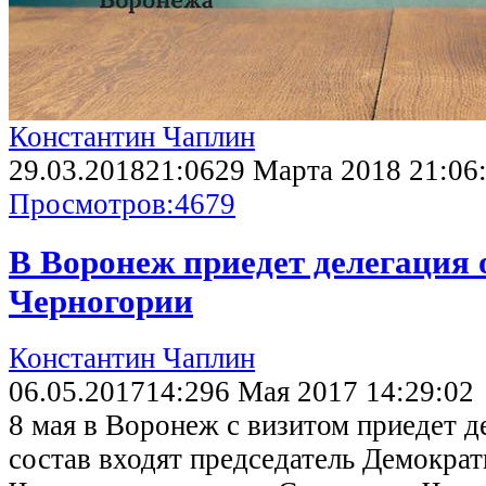
Константин Чаплин
29.03.2018
21:06
29 Марта 2018 21:06
Просмотров:
4679
В Воронеж приедет делегация 
Черногории
Константин Чаплин
06.05.2017
14:29
6 Мая 2017 14:29:02
8 мая в Воронеж с визитом приедет де
состав входят председатель Демокра