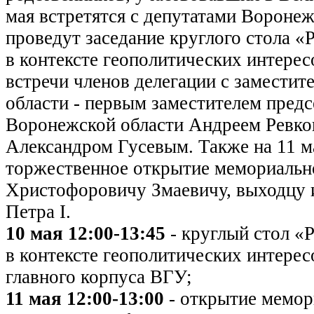
мая встретятся с депутатами Вороне
проведут заседание круглого стола 
в контексте геополитических интерес
встречи членов делегации с замести
области - первым заместителем предс
Воронежской области Андреем Ревк
Александром Гусевым. Также на 11 м
торжественное открытие мемориальн
Христофоровичу Змаевичу, выходцу 
Петра I.
10 мая 12:00-13:45
- круглый стол 
в контексте геополитических интерес
главного корпуса ВГУ;
11 мая 12:00-13:00
- открытие мемор