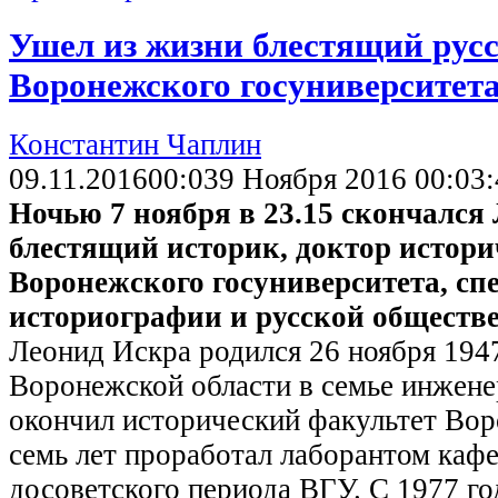
Ушел из жизни блестящий русс
Воронежского госуниверситет
Константин Чаплин
09.11.2016
00:03
9 Ноября 2016 00:03:
Ночью 7 ноября в 23.15 скончалс
блестящий историк, доктор истори
Воронежского госуниверситета, сп
историографии и русской обществ
Леонид Искра родился 26 ноября 1947
Воронежской области в семье инжене
окончил исторический факультет Вор
семь лет проработал лаборантом ка
досоветского периода ВГУ. С 1977 г