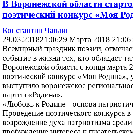
В Воронежской области старто
поэтический конкурс «Моя Ро
Константин Чаплин
29.03.2018
21:06
29 Марта 2018 21:06
Всемирный праздник поэзии, отмечае
событие в жизни тех, кто обладает т
Воронежской области с конца марта 2
поэтический конкурс «Моя Родина», 
выступило воронежское региональное
партии «Родина».
«Любовь к Родине - основа патриотич
Проведение поэтического конкурса в
возрождение духа патриотизма среди 
пробуждение интереса к писательско