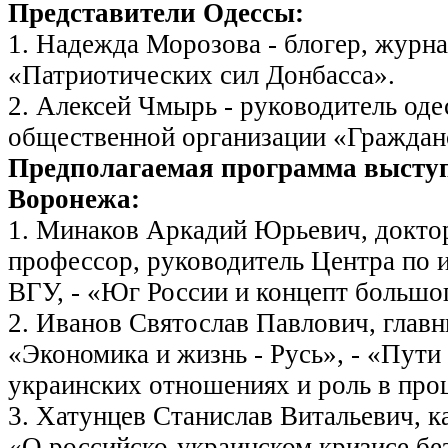
Представители Одессы:
1. Надежда Морозова - блогер, журна
«Патриотических cил Донбасса».
2. Алексей Чмырь - руководитель оде
общественной организации «Граждан
Предполагаемая программа высту
Воронежа:
1. Минаков Аркадий Юрьевич, доктор
профессор, руководитель Центра по 
ВГУ, - «Юг России и концепт большог
2. Иванов Святослав Павлович, главн
«Экономика и жизнь - Русь», - «Пути 
украинских отношениях и роль в про
3. Хатунцев Станислав Витальевич, к
«О российско-украинском кризисе бе