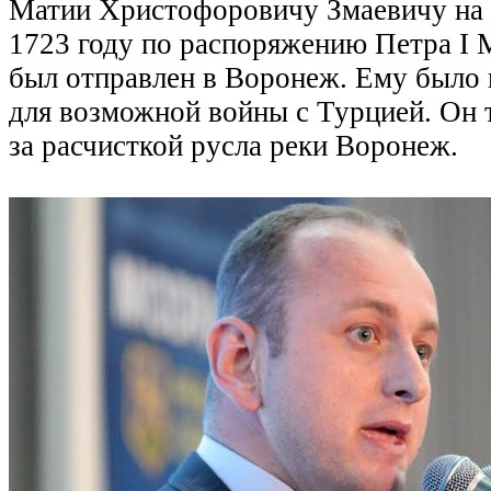
Матии Христофоровичу Змаевичу на
1723 году по распоряжению Петра I
был отправлен в Воронеж. Ему было 
для возможной войны с Турцией. Он 
за расчисткой русла реки Воронеж.