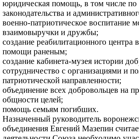
юридическая помощь, в том числе по
законодательства и административно
военно-патриотическое воспитание м
взаимовыручки и дружбы;
создание реабилитационного центра 
помощи раненым;
создание кабинета-музея истории доб
сотрудничество с организациями и п
патриотической направленности;
объединение всех добровольцев на 
общности целей;
помощь семьям погибших.
Назначенный руководитель воронежс
объединения Евгений Мазепин считае
деятельности Союза необходимо учас