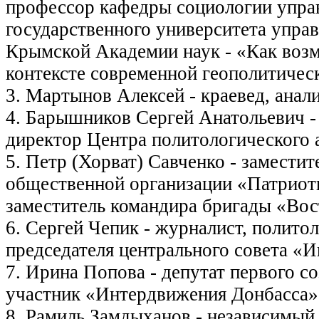
профессор кафедры социологии упра
государственного университета управ
Крымской Академии наук - «Как воз
контексте современной геополитичес
3. Мартынов Алексей - краевед, анал
4. Барышников Сергей Анатольевич -
директор Центра политологического а
5. Петр (Хорват) Савченко - заместит
общественной организации «Патриот
заместитель командира бригады «Вос
6. Сергей Чепик - журналист, политол
председателя центрального совета «
7. Ирина Попова - депутат первого с
участник «Интердвижения Донбасса»,
8. Рамиль Замдыханов - независимый 