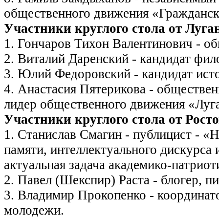
общественного движения «Гражданск
Участники круглого стола от Луга
1. Гончаров Тихон Валентинович - об
2. Виталий Даренский - кандидат фил
3. Юлий Федоровский - кандидат ист
4. Анастасия Пятерикова - обществен
лидер общественного движения «Луга
Участники круглого стола от Рост
1. Станислав Смагин - публицист - «
памяти, интеллектуального дискурса 
актуальная задача академико-патриот
2. Павел (Шекспир) Раста - блогер, п
3. Владимир Прокопенко - координат
молодежи.