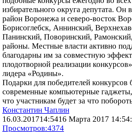
подобные конкурсы ежегодно во всех
избирательного округа депутата. Он
район Воронежа и северо-восток Вор
Борисоглебск, Аннинский, Верхнехав
Панинский, Поворинский, Рамонский,
районы. Местные власти активно под
благодарны им за совместную эффект
плодотворной реализации конкурсов»,
лидера «Родины».
Подарки для победителей конкурсов 
современные компьютерные гаджеты,
что участникам будет за что побороть
Константин Чаплин
16.03.2017
14:54
16 Марта 2017 14:54
Просмотров:
4374