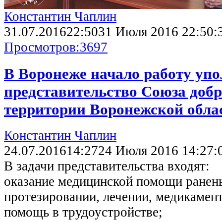
Константин Чаплин
31.07.2016
22:50
31 Июля 2016 22:50:
Просмотров:
3697
В Воронеже начало работу уп
представительство Союза добр
территории Воронежской обла
Константин Чаплин
24.07.2016
14:27
24 Июля 2016 14:27:
В задачи представительства входят:
оказание медицинской помощи ране
протезировании, лечении, медикамент
помощь в трудоустройстве;